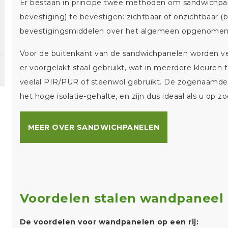
Er bestaan in principe twee methoden om sandwichpan
bevestiging) te bevestigen: zichtbaar of onzichtbaar (bl
bevestigingsmiddelen over het algemeen opgenomen 
Voor de buitenkant van de sandwichpanelen worden ver
er voorgelakt staal gebruikt, wat in meerdere kleuren te
veelal PIR/PUR of steenwol gebruikt. De zogenaam
het hoge isolatie-gehalte, en zijn dus ideaal als u op 
MEER OVER SANDWICHPANELEN
Voordelen stalen wandpaneel
De voordelen voor wandpanelen op een rij: