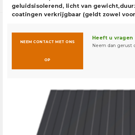
geluidsisolerend, licht van gewicht,duu
coatingen verkrijgbaar (geldt zowel voor
Heeft u vragen 
NEEM CONTACT MET ONS
Neem dan gerust c
OP