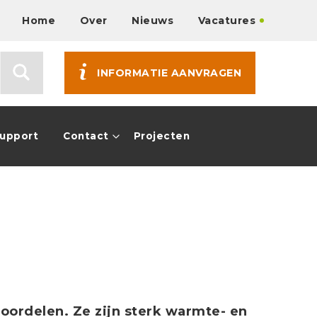
Home
Over
Nieuws
Vacatures
INFORMATIE AANVRAGEN
Support
Contact
Projecten
oordelen. Ze zijn sterk warmte- en