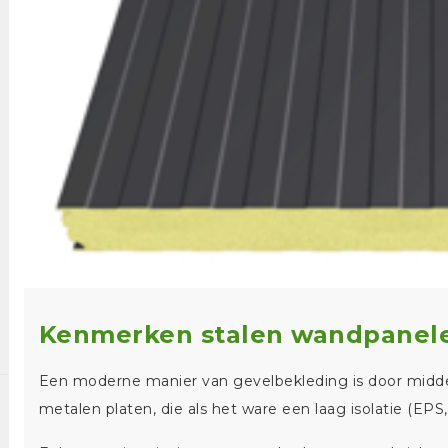
Kenmerken stalen wandpanel
Een moderne manier van gevelbekleding is door midd
metalen platen, die als het ware een laag isolatie (EP