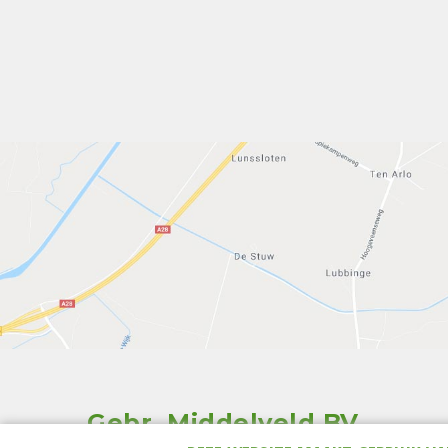
Gebr. Middelveld BV