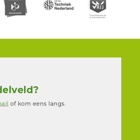
delveld?
ail
of kom eens langs.