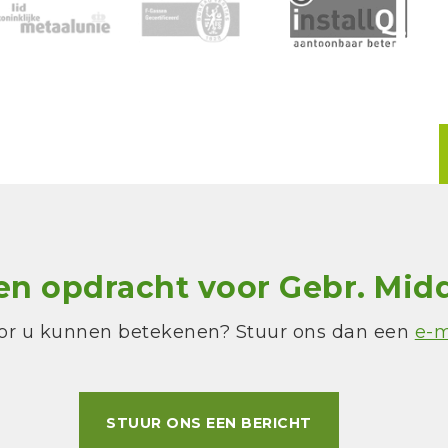
en opdracht voor Gebr. Mid
or u kunnen betekenen? Stuur ons dan een
e-m
STUUR ONS EEN BERICHT