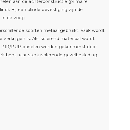
elen aan de achterconstructie (primaire
ind). Bij een blinde bevestiging zijn de
in de voeg.
schillende soorten metaal gebruikt. Vaak wordt
 verkrijgen is. Als isolerend materiaal wordt
de PIR/PUR-panelen worden gekenmerkt door
zoek bent naar sterk isolerende gevelbekleding.