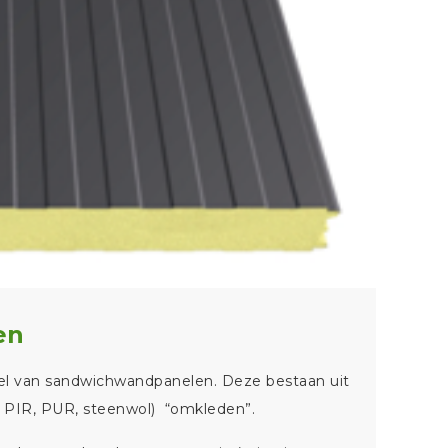
en
el van sandwichwandpanelen. Deze bestaan uit
S, PIR, PUR, steenwol) “omkleden”.