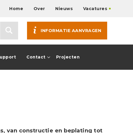
Home
Over
Nieuws
Vacatures
INFORMATIE AANVRAGEN
Support
Contact
Projecten
, van constructie en beplating tot