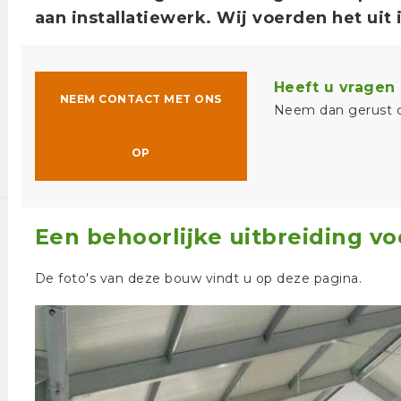
aan installatiewerk. Wij voerden het uit
Heeft u vragen 
NEEM CONTACT MET ONS
Neem dan gerust c
OP
Een behoorlijke uitbreiding v
De foto's van deze bouw vindt u op deze pagina.