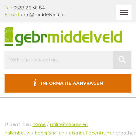
Tel:
0528 26 36 84
E-mail:
info@middelveld.nl
INFORMATIE AANVRAGEN
U bent hier:
home
/
utiliteitsbouw en
hallenbouw
/
bedrijfshallen
/
distributiecentrum
/ groothan