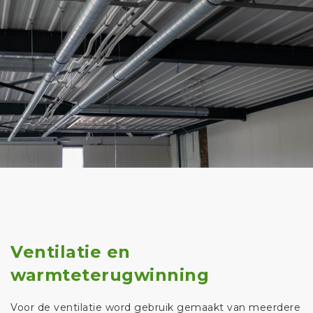
Ventilatie en
warmteterugwinning
Voor de ventilatie word gebruik gemaakt van meerdere