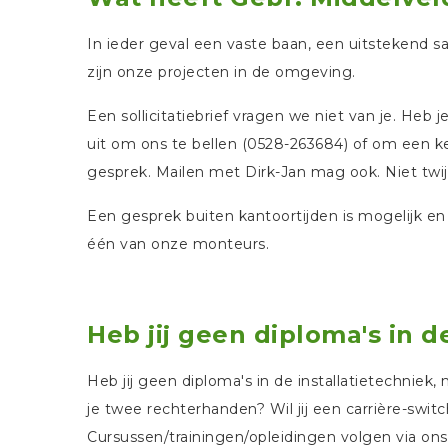
In ieder geval een vaste baan, een uitstekend sa
zijn onze projecten in de omgeving.
Een sollicitatiebrief vragen we niet van je. Heb 
uit om ons te bellen (0528-263684) of om een k
gesprek. Mailen met Dirk-Jan mag ook. Niet twi
Een gesprek buiten kantoortijden is mogelijk e
één van onze monteurs.
Heb jij geen diploma's in d
Heb jij geen diploma's in de installatietechniek,
je twee rechterhanden? Wil jij een carrière-swi
Cursussen/trainingen/opleidingen volgen via ons