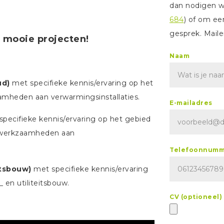
dan nodigen we
684
) of om ee
gesprek. Maile
 mooie projecten!
Naam
ud)
met specifieke kennis/ervaring op het
mheden aan verwarmingsinstallaties.
E-mailadres
pecifieke kennis/ervaring op het gebied
dswerkzaamheden aan
Telefoonnumm
itsbouw)
met specifieke kennis/ervaring
 en utiliteitsbouw.
CV (optioneel)