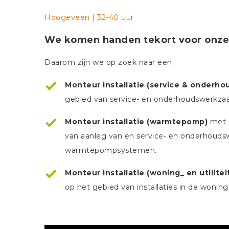
Hoogeveen | 32-40 uur
We komen handen tekort voor onze
Daarom zijn we op zoek naar een:
Monteur installatie (service & onderho
gebied van service- en onderhoudswerkzaa
Monteur installatie (warmtepomp)
met s
van aanleg van en service- en onderhou
warmtepompsystemen.
Monteur installatie (woning_ en utilite
op het gebied van installaties in de woning_