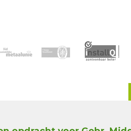
en opdracht voor Gebr. Mid