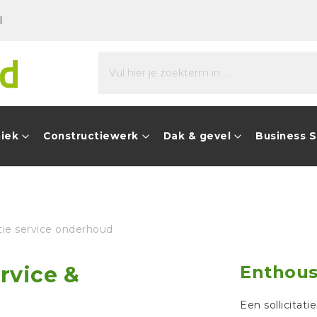
l
niek
Constructiewerk
Dak & gevel
Business 
tie service onderhoud
ervice &
Enthousi
Een sollicitati