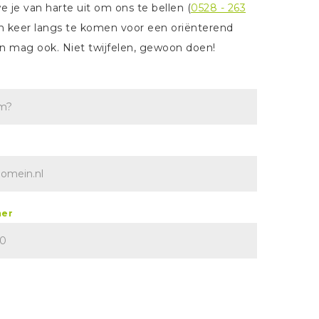
 je van harte uit om ons te bellen (
0528 - 263
n keer langs te komen voor een oriënterend
n mag ook. Niet twijfelen, gewoon doen!
er