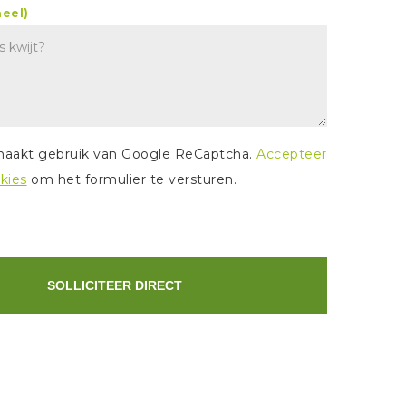
neel)
 maakt gebruik van Google ReCaptcha.
Accepteer
kies
om het formulier te versturen.