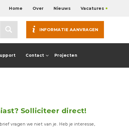
Home
Over
Nieuws
Vacatures
INFORMATIE AANVRAGEN
Support
Contact
Projecten
ast? Solliciteer direct!
ebrief vragen we niet van je. Heb je interesse,