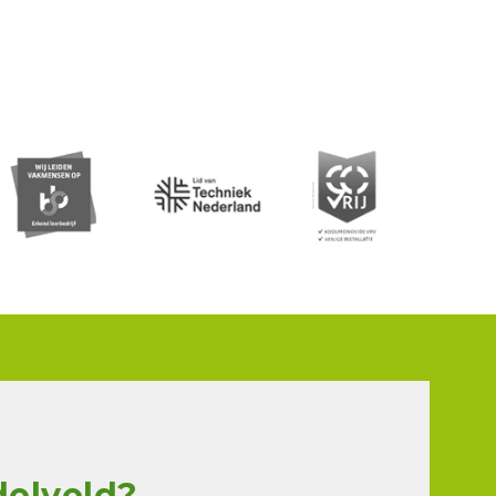
delveld?