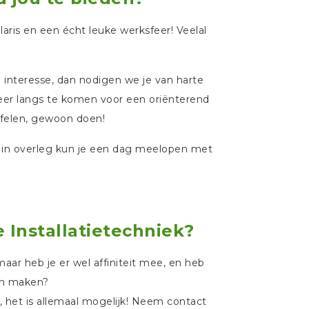
laris en een écht leuke werksfeer! Veelal
je interesse, dan nodigen we je van harte
eer langs te komen voor een oriënterend
jfelen, gewoon doen!
n in overleg kun je een dag meelopen met
e Installatietechniek?
 maar heb je er wel affiniteit mee, en heb
tch maken?
, het is allemaal mogelijk! Neem contact