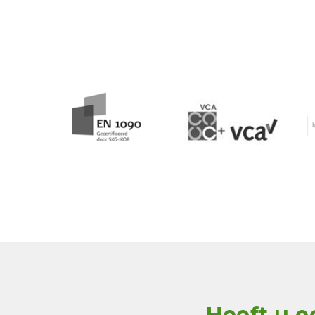
Heeft u e