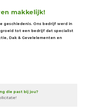
ren makkelijk!
ge geschiedenis. Ons bedrijf werd in
groeid tot een bedrijf dat specialist
ctie, Dak & Gevelelementen en
ng die past bij jou?
licitatie!